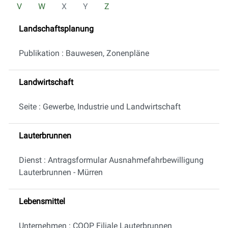
V
W
X
Y
Z
Landschaftsplanung
Publikation : Bauwesen, Zonenpläne
Landwirtschaft
Seite : Gewerbe, Industrie und Landwirtschaft
Lauterbrunnen
Dienst : Antragsformular Ausnahmefahrbewilligung
Lauterbrunnen - Mürren
Lebensmittel
Unternehmen : COOP Filiale Lauterbrunnen