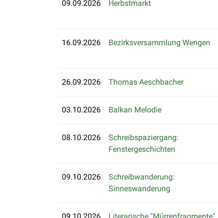
09.09.2026
Herbstmarkt
16.09.2026
Bezirksversammlung Wengen
26.09.2026
Thomas Aeschbacher
03.10.2026
Balkan Melodie
08.10.2026
Schreibspaziergang:
Fenstergeschichten
09.10.2026
Schreibwanderung:
Sinneswanderung
09.10.2026
Literarische "Mürrenfragmente"