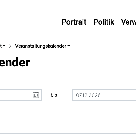
uterbrunnen
Portrait
Politik
Verw
t
Veranstaltungskalender
lender
bis