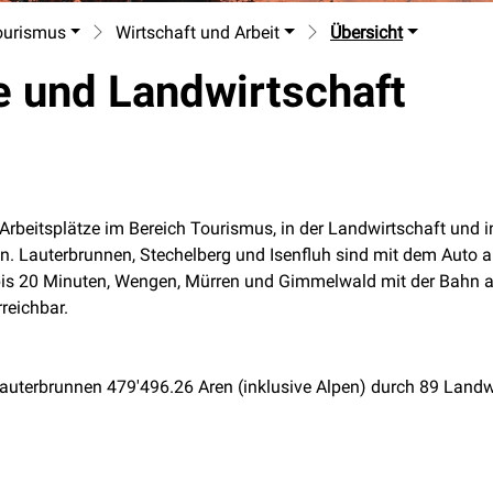
ourismus
Wirtschaft und Arbeit
Übersicht
e und Landwirtschaft
Arbeitsplätze im Bereich Tourismus, in der Landwirtschaft und i
en. Lauterbrunnen, Stechelberg und Isenfluh sind mit dem Auto 
 bis 20 Minuten, Wengen, Mürren und Gimmelwald mit der Bahn 
reichbar.
uterbrunnen 479'496.26 Aren (inklusive Alpen) durch 89 Landw