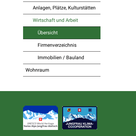
Anlagen, Plätze, Kulturstätten
Wirtschaft und Arbeit
Übersicht
(ausgewählt)
Firmenverzeichnis
Immobilien / Bauland
Wohnraum