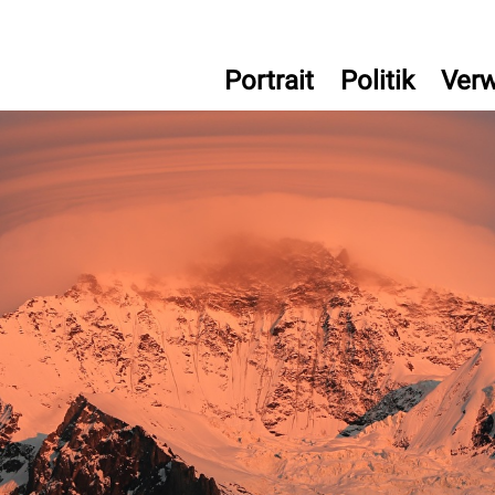
uterbrunnen
Portrait
Politik
Verw