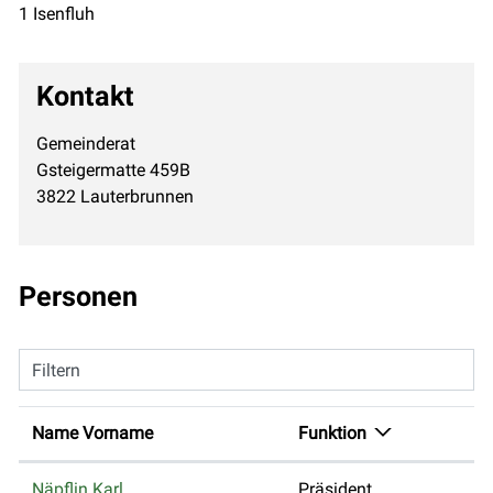
1 Isenfluh
Kontakt
Gemeinderat
Gsteigermatte 459B
3822 Lauterbrunnen
Personen
Filtern
Name Vorname
Funktion
Näpflin Karl
Präsident