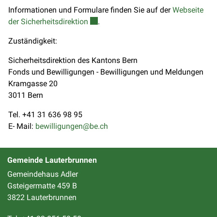
Informationen und Formulare finden Sie auf der
Webseite
Externer Link wird in einem neuen Fen
der Sicherheitsdirektion
.
Zuständigkeit:
Sicherheitsdirektion des Kantons Bern
Fonds und Bewilligungen - Bewilligungen und Meldungen
Kramgasse 20
3011 Bern
Tel. +41 31 636 98 95
E- Mail:
bewilligungen@be.ch
Gemeinde Lauterbrunnen
Gemeindehaus Adler
Gsteigermatte 459 B
3822 Lauterbrunnen