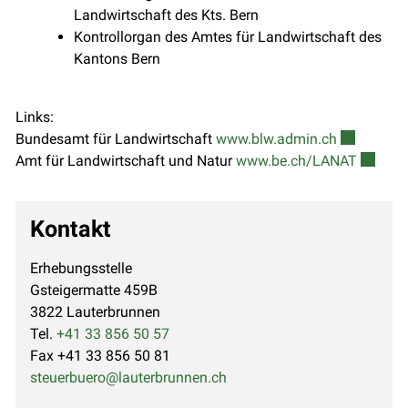
Landwirtschaft des Kts. Bern
Kontrollorgan des Amtes für Landwirtschaft des
Kantons Bern
Links:
Externer Li
Bundesamt für Landwirtschaft
www.blw.admin.ch
Externer
Amt für Landwirtschaft und Natur
www.be.ch/LANAT
Kontakt
Erhebungsstelle
Gsteigermatte 459B
3822 Lauterbrunnen
Tel.
+41 33 856 50 57
Fax +41 33 856 50 81
steuerbuero@lauterbrunnen.ch